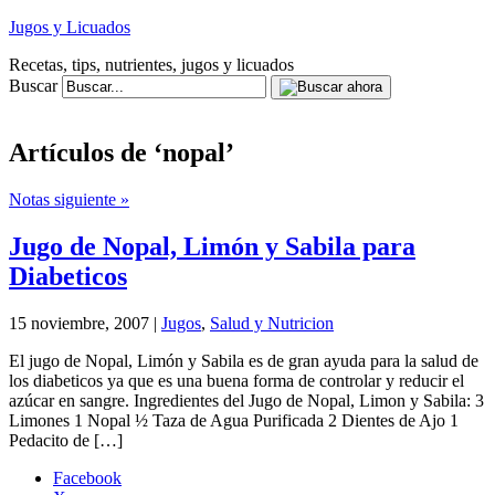
Jugos y Licuados
Recetas, tips, nutrientes, jugos y licuados
Buscar
Artículos de ‘nopal’
Notas siguiente »
Jugo de Nopal, Limón y Sabila para
Diabeticos
15 noviembre, 2007 |
Jugos
,
Salud y Nutricion
El jugo de Nopal, Limón y Sabila es de gran ayuda para la salud de
los diabeticos ya que es una buena forma de controlar y reducir el
azúcar en sangre. Ingredientes del Jugo de Nopal, Limon y Sabila: 3
Limones 1 Nopal ½ Taza de Agua Purificada 2 Dientes de Ajo 1
Pedacito de […]
Facebook