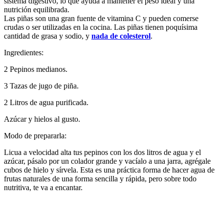
sistema digestivo, lo que ayuda a mantener el peso ideal y una
nutrición equilibrada.
Las piñas son una gran fuente de vitamina C y pueden comerse
crudas o ser utilizadas en la cocina. Las piñas tienen poquísima
cantidad de grasa y sodio, y
nada de colesterol
.
Ingredientes:
2 Pepinos medianos.
3 Tazas de jugo de piña.
2 Litros de agua purificada.
Azúcar y hielos al gusto.
Modo de prepararla:
Licua a velocidad alta tus pepinos con los dos litros de agua y el
azúcar, pásalo por un colador grande y vacíalo a una jarra, agrégale
cubos de hielo y sírvela. Esta es una práctica forma de hacer agua de
frutas naturales de una forma sencilla y rápida, pero sobre todo
nutritiva, te va a encantar.