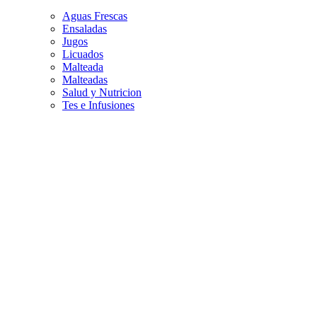
Aguas Frescas
Ensaladas
Jugos
Licuados
Malteada
Malteadas
Salud y Nutricion
Tes e Infusiones