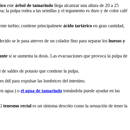
ico
este
árbol de tamarindo
llega alcanzar una altura de 20 a 25
a; la pulpa rodea a las semillas y el tegumento es duro y de color café
ente turbio; contiene principalmete
ácido tartárico
en gran cantidad,
ecido se le pasa atreves de un colador fino para separar los
huesos y
ante
si se aumenta la dosis. Las evacuaciones que provoca la pulpa de
 de saldes de potasio que contiene la pulpa.
 útil para expulsar las lombrices del intestino.
 en agua.) o
el agua de tamarindo
tomándola puede ayudar en las
El
tenesmo rectal
es un síntoma descrito como la sensación de tener la