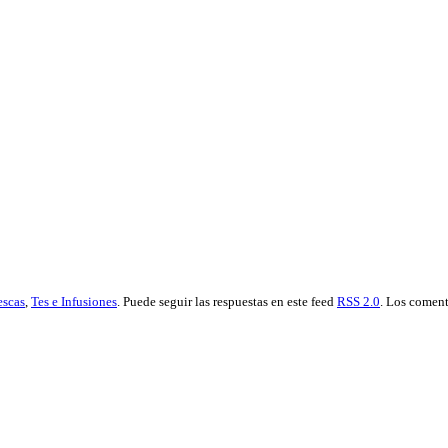
escas
,
Tes e Infusiones
. Puede seguir las respuestas en este feed
RSS 2.0
. Los coment