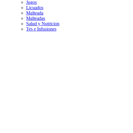
Jugos
Licuados
Malteada
Malteadas
Salud y Nutricion
Tes e Infusiones