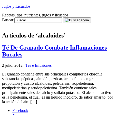
Jugos y Licuados
Recetas, tips, nutrientes, jugos y licuados
Buscar
Artículos de ‘alcaloides’
Té De Granado Combate Inflamaciones
Bucales
2 julio, 2012 |
Tes e Infusiones
El granado contiene entre sus principales compuestos clorofila,
substancias pépticas, almidón, azúcar, ácido tánico en gran
proporción y cuatro alcaloides; peletierina, isopelieterina,
metilpeletierina y seudopeletierina. También contiene sales
principalmente sales de calcio y sulfato potásico. El alcaloide activo
es la pelieterina, el cual, es un líquido incoloro, de sabor amargo, por
la acción del aire […]
Facebook