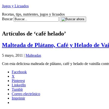
Jugos y Licuados
Recetas, tips, nutrientes, jugos y licuados
Buscar
Artículos de ‘café helado’
Malteada de Plátano, Café y Helado de Vai
5 mayo, 2011 |
Malteadas
Con esta deliciosa malteada de plátano, café y helado de vainilla contri
Facebook
X
Pinterest
LinkedIn
Tumblr
Correo electrónico
Imprimir