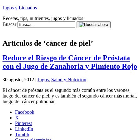
Jugos y Licuados
Recetas, tips, nutrientes, jugos y licuados
Buscar
Artículos de ‘cáncer de piel’
Reduce el Riesgo de Cáncer de Próstata
con el Jugo de Zanahoria y Pimiento Rojo
30 agosto, 2012 |
Jugos
,
Salud y Nutricion
El cáncer de próstata es el segundo más común entre los varones,
luego del cáncer de piel, y es también el segundo cáncer más mortal,
luego del cáncer pulmonar.
Facebook
X
Pinterest
LinkedIn
Tumblr