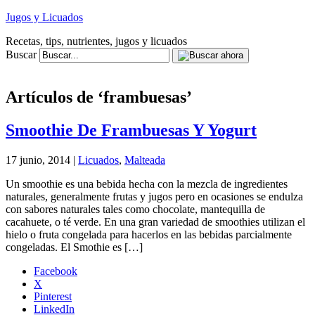
Jugos y Licuados
Recetas, tips, nutrientes, jugos y licuados
Buscar
Artículos de ‘frambuesas’
Smoothie De Frambuesas Y Yogurt
17 junio, 2014 |
Licuados
,
Malteada
Un smoothie es una bebida hecha con la mezcla de ingredientes
naturales, generalmente frutas y jugos pero en ocasiones se endulza
con sabores naturales tales como chocolate, mantequilla de
cacahuete, o té verde. En una gran variedad de smoothies utilizan el
hielo o fruta congelada para hacerlos en las bebidas parcialmente
congeladas. El Smothie es […]
Facebook
X
Pinterest
LinkedIn