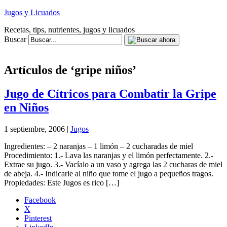
Jugos y Licuados
Recetas, tips, nutrientes, jugos y licuados
Buscar
Artículos de ‘gripe niños’
Jugo de Cítricos para Combatir la Gripe
en Niños
1 septiembre, 2006 |
Jugos
Ingredientes: – 2 naranjas – 1 limón – 2 cucharadas de miel
Procedimiento: 1.- Lava las naranjas y el limón perfectamente. 2.-
Extrae su jugo. 3.- Vacíalo a un vaso y agrega las 2 cucharas de miel
de abeja. 4.- Indicarle al niño que tome el jugo a pequeños tragos.
Propiedades: Este Jugos es rico […]
Facebook
X
Pinterest