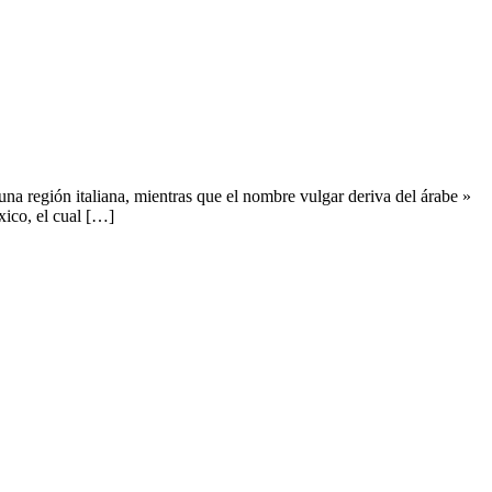
a región italiana, mientras que el nombre vulgar deriva del árabe »
xico, el cual […]