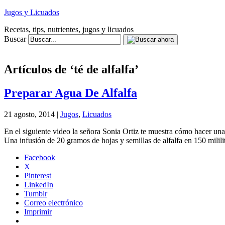
Jugos y Licuados
Recetas, tips, nutrientes, jugos y licuados
Buscar
Artículos de ‘té de alfalfa’
Preparar Agua De Alfalfa
21 agosto, 2014 |
Jugos
,
Licuados
En el siguiente video la señora Sonia Ortiz te muestra cómo hacer una de
Una infusión de 20 gramos de hojas y semillas de alfalfa en 150 milili
Facebook
X
Pinterest
LinkedIn
Tumblr
Correo electrónico
Imprimir