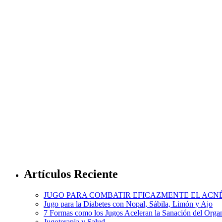
Artículos Reciente
JUGO PARA COMBATIR EFICAZMENTE EL ACN
Jugo para la Diabetes con Nopal, Sábila, Limón y Ajo
7 Formas como los Jugos Aceleran la Sanación del Org
Jugoterapia y Salud