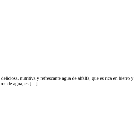
liciosa, nutritiva y refrescante agua de alfalfa, que es rica en hierro y
tros de agua, es […]