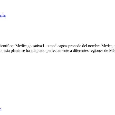
alfa
ientífico: Medicago sativa L. «medicago» procede del nombre Medea, un
o, esta planta se ha adaptado perfectamente a diferentes regiones de Mé
fa