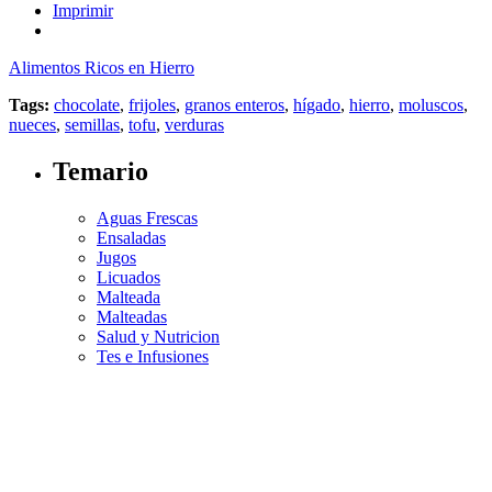
Imprimir
Alimentos Ricos en Hierro
Tags:
chocolate
,
frijoles
,
granos enteros
,
hígado
,
hierro
,
moluscos
,
nueces
,
semillas
,
tofu
,
verduras
Temario
Aguas Frescas
Ensaladas
Jugos
Licuados
Malteada
Malteadas
Salud y Nutricion
Tes e Infusiones