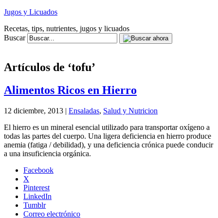
Jugos y Licuados
Recetas, tips, nutrientes, jugos y licuados
Buscar
Artículos de ‘tofu’
Alimentos Ricos en Hierro
12 diciembre, 2013 |
Ensaladas
,
Salud y Nutricion
El hierro es un mineral esencial utilizado para transportar oxígeno a
todas las partes del cuerpo. Una ligera deficiencia en hierro produce
anemia (fatiga / debilidad), y una deficiencia crónica puede conducir
a una insuficiencia orgánica.
Facebook
X
Pinterest
LinkedIn
Tumblr
Correo electrónico