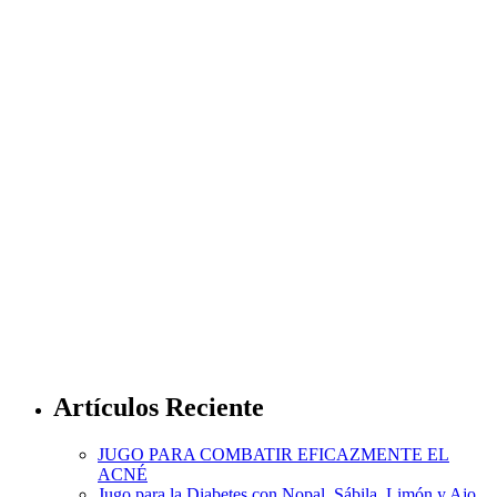
Artículos Reciente
JUGO PARA COMBATIR EFICAZMENTE EL
ACNÉ
Jugo para la Diabetes con Nopal, Sábila, Limón y Ajo