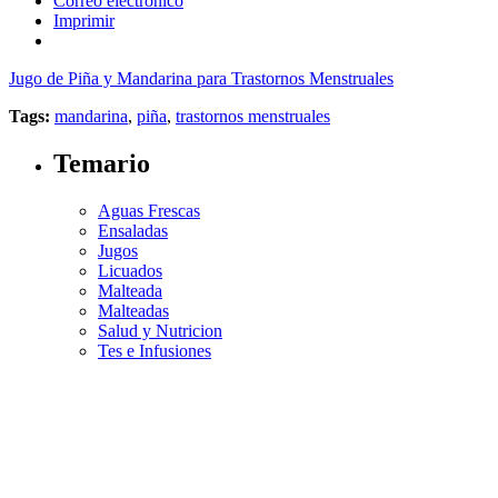
Correo electrónico
Imprimir
Jugo de Piña y Mandarina para Trastornos Menstruales
Tags:
mandarina
,
piña
,
trastornos menstruales
Temario
Aguas Frescas
Ensaladas
Jugos
Licuados
Malteada
Malteadas
Salud y Nutricion
Tes e Infusiones