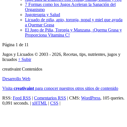
7 Formas como los Jugos Aceleran la Sanación del
Organismo
Jugoterapia y Salud
Licuado de piña, apio, toronja, nopal y miel que ayuda
a Quemar Grasa
El Jugo de Piña, Toronja y Manzana, ¡Quema Grasa y
Proporciona Vitamina C!
Página 1 de 1
1
Jugos y Licuados © 2003 - 2026, Recetas, tips, nutrientes, jugos y
licuados
↑ Subir
creativa
int
Contenidos
Desarrollo Web
Visita
creativa
int
para conocer nuestros otros sitios de contenido
RSS:
Feed RSS
|
Comentarios RSS
| CMS:
WordPress
, 105 queries.
0,091 seconds. |
xHTML
|
CSS
|