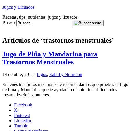
Jugos y Licuados
Recetas, tips, nutrientes, jugos y licuados
Buscar
Artículos de ‘trastornos menstruales’
Jugo de Piña y Mandarina para
Trastornos Menstruales
14 octubre, 2011 |
Jugos
,
Salud y Nutricion
Si tienes trastornos mestruales te recomendamos que pruebes el Jugo
de Piña y Mandarina que te ayudará a disminuir la dificultades
mestruales de las mujeres.
Facebook
X
Pinterest
LinkedIn
Tumblr