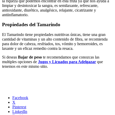
la riqueza que podemos encontrar en esta fruta ya que nos ayuda a
limpiar y desintoxicar la sangra, es semilaxante, refrescante,
antioxidante, diurético, analgésico, relajante, cicatrizante y
antiinflamatorio.
Propiedades del Tamarindo
El Tamarindo tiene propiedades nutritivas únicas, tiene una gran
cantidad de vitaminas y un alto contenido de fibra, se recomienda
para dolor de cabeza, resfriados, tos, vómito y hemorroides, es
laxante y un eficaz remedio contra la resaca.
Si deseas
Bajar de peso
te recomendamos que conozcas las
multiples opciones de
Jugos y Licuados para Adelgazar
que
tenemos en este mismo sitio.
Facebook
X
Pinterest
LinkedIn