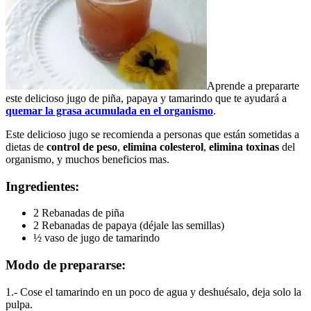
Aprende a prepararte
este delicioso jugo de piña, papaya y tamarindo que te ayudará a
quemar la grasa acumulada en el organismo
.
Este delicioso jugo se recomienda a personas que están sometidas a
dietas de
control de peso
,
elimina colesterol
,
elimina toxinas
del
organismo, y muchos beneficios mas.
Ingredientes:
2 Rebanadas de piña
2 Rebanadas de papaya (déjale las semillas)
½ vaso de jugo de tamarindo
Modo de prepararse:
1.- Cose el tamarindo en un poco de agua y deshuésalo, deja solo la
pulpa.