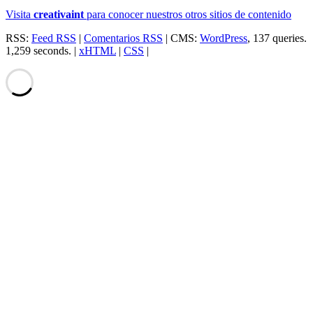
Visita
creativa
int
para conocer nuestros otros sitios de contenido
RSS:
Feed RSS
|
Comentarios RSS
| CMS:
WordPress
, 137 queries.
1,259 seconds. |
xHTML
|
CSS
|