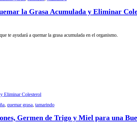
uemar la Grasa Acumulada y Eliminar Cole
 que te ayudará a quemar la grasa acumulada en el organismo.
 Eliminar Colesterol
iña
,
quemar grasa
,
tamarindo
ñones, Germen de Trigo y Miel para una Bu