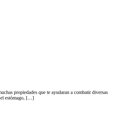
 muchas propiedades que te ayudaran a combatir diversas
a el estómago, […]