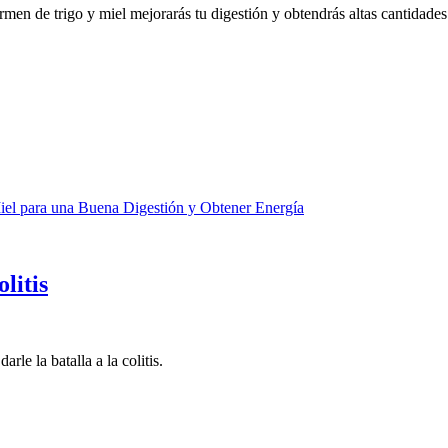
rmen de trigo y miel mejorarás tu digestión y obtendrás altas cantidades 
iel para una Buena Digestión y Obtener Energía
litis
le la batalla a la colitis.