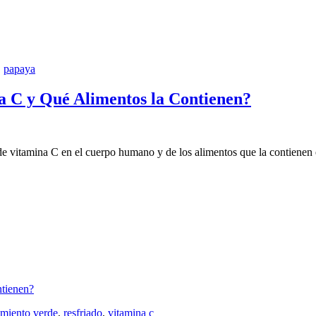
,
papaya
a C y Qué Alimentos la Contienen?
de vitamina C en el cuerpo humano y de los alimentos que la contienen
ntienen?
imiento verde
,
resfriado
,
vitamina c