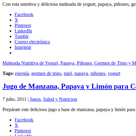
Con esta nutritiva y deliciosa malteada de yogurt, papaya, piñones, ge
Facebook
X
Pinterest
LinkedIn
Tumblr
Correo electrónico
Imprimir
Malteada Nutritiva de Yogurt, Papaya, Piñones, Germen de Trigo y M
Tags:
energía
,
germen de trigo
,
miel
,
papaya
,
piñones
,
yogurt
Jugo de Manzana, Papaya y Limón para Co
7 julio, 2011 |
Jugos
,
Salud y Nutricion
Prepárate este delicioso jugo a base de manzana, papaya y limón para dar
Facebook
X
Pinterest