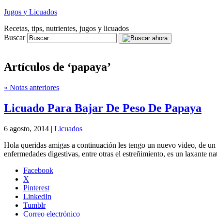
Jugos y Licuados
Recetas, tips, nutrientes, jugos y licuados
Buscar
Artículos de ‘papaya’
« Notas anteriores
Licuado Para Bajar De Peso De Papaya
6 agosto, 2014 |
Licuados
Hola queridas amigas a continuación les tengo un nuevo video, de un 
enfermedades digestivas, entre otras el estreñimiento, es un laxante na
Facebook
X
Pinterest
LinkedIn
Tumblr
Correo electrónico