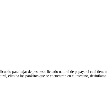
licuado para bajar de peso este licuado natural de papaya el cual tiene
tural, elimina los parásitos que se encuentran en el intestino, desinflam