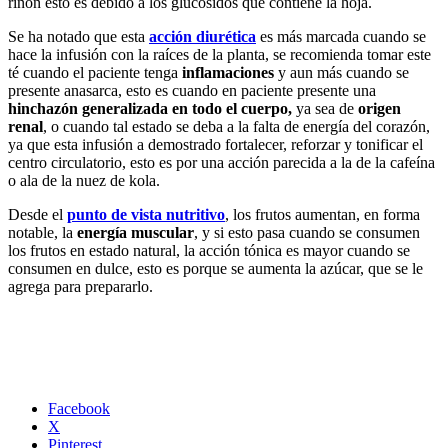
riñón esto es debido a los glucósidos que contiene la hoja.
Se ha notado que esta
acción diurética
es más marcada cuando se
hace la infusión con la raíces de la planta, se recomienda tomar este
té cuando el paciente tenga
inflamaciones
y aun más cuando se
presente anasarca, esto es cuando en paciente presente una
hinchazón generalizada en todo el cuerpo,
ya sea de
origen
renal
, o cuando tal estado se deba a la falta de energía del corazón,
ya que esta infusión a demostrado fortalecer, reforzar y tonificar el
centro circulatorio, esto es por una acción parecida a la de la cafeína
o ala de la nuez de kola.
Desde el
punto de vista nutritivo
, los frutos aumentan, en forma
notable, la
energía muscular
, y si esto pasa cuando se consumen
los frutos en estado natural, la acción tónica es mayor cuando se
consumen en dulce, esto es porque se aumenta la azúcar, que se le
agrega para prepararlo.
Facebook
X
Pinterest