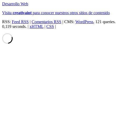
Desarrollo Web
Visita
creativa
int
para conocer nuestros otros sitios de contenido
RSS:
Feed RSS
|
Comentarios RSS
| CMS:
WordPress
, 121 queries.
0,119 seconds. |
xHTML
|
CSS
|