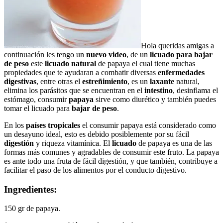
Hola queridas amigas a
continuación les tengo un
nuevo video
, de un
licuado para bajar
de peso
este
licuado natural
de papaya el cual tiene muchas
propiedades que te ayudaran a combatir diversas
enfermedades
digestivas
, entre otras el
estreñimiento
, es un
laxante
natural,
elimina los parásitos que se encuentran en el
intestino
, desinflama el
estómago, consumir
papaya
sirve como diurético y también puedes
tomar el licuado para
bajar de peso
.
En los
países tropicales
el consumir papaya está considerado como
un desayuno ideal, esto es debido posiblemente por su fácil
digestión
y riqueza vitamínica. El
licuado
de papaya es una de las
formas más comunes y agradables de consumir este fruto. La papaya
es ante todo una fruta de fácil digestión, y que también, contribuye a
facilitar el paso de los alimentos por el conducto digestivo.
Ingredientes:
150 gr de papaya.