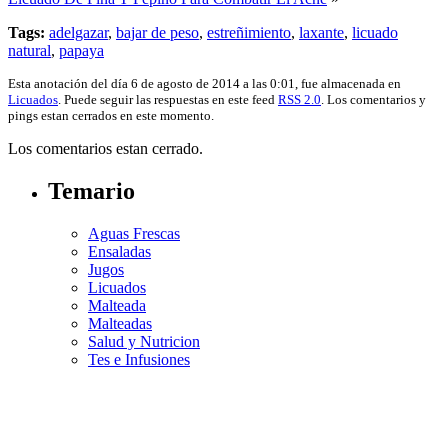
Tags:
adelgazar
,
bajar de peso
,
estreñimiento
,
laxante
,
licuado
natural
,
papaya
Esta anotación del día 6 de agosto de 2014 a las 0:01, fue almacenada en
Licuados
. Puede seguir las respuestas en este feed
RSS 2.0
. Los comentarios y
pings estan cerrados en este momento.
Los comentarios estan cerrado.
Temario
Aguas Frescas
Ensaladas
Jugos
Licuados
Malteada
Malteadas
Salud y Nutricion
Tes e Infusiones