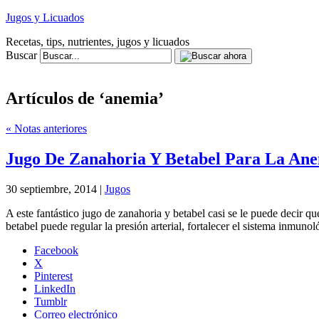
Jugos y Licuados
Recetas, tips, nutrientes, jugos y licuados
Buscar
Artículos de ‘anemia’
« Notas anteriores
Jugo De Zanahoria Y Betabel Para La An
30 septiembre, 2014 |
Jugos
A este fantástico jugo de zanahoria y betabel casi se le puede decir
betabel puede regular la presión arterial, fortalecer el sistema inmun
Facebook
X
Pinterest
LinkedIn
Tumblr
Correo electrónico