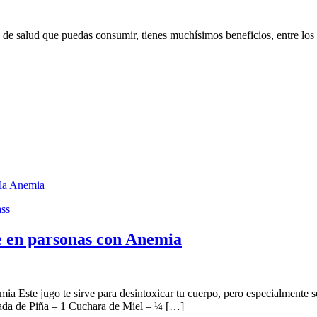
de salud que puedas consumir, tienes muchísimos beneficios, entre los qu
 la Anemia
ss
e en parsonas con Anemia
mia Este jugo te sirve para desintoxicar tu cuerpo, pero especialment
anada de Piña – 1 Cuchara de Miel – ¼ […]