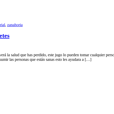
rial
,
zanahoria
etes
rá la salud que has perdido, este jugo lo pueden tomar cualquier perso
sumir las personas que están sanas esto les ayudara a […]