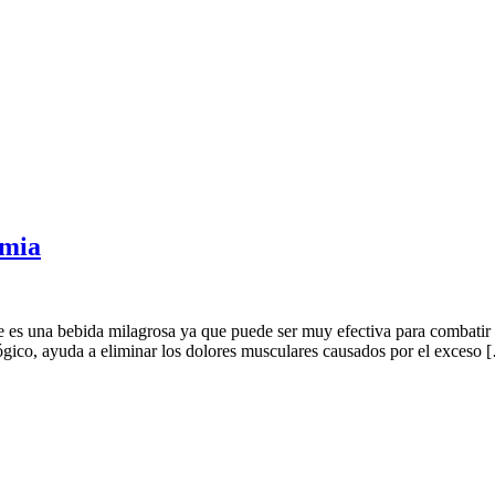
emia
 que es una bebida milagrosa ya que puede ser muy efectiva para combati
ológico, ayuda a eliminar los dolores musculares causados por el exceso 