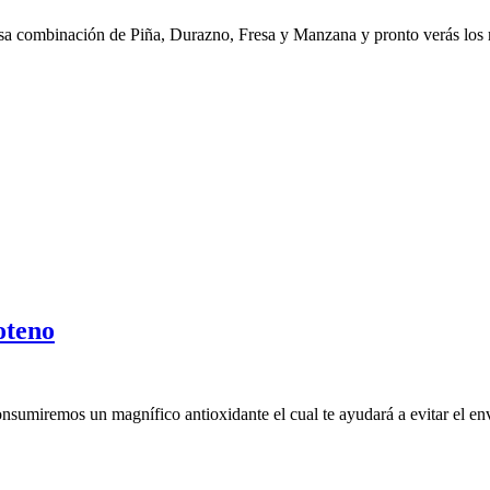
ciosa combinación de Piña, Durazno, Fresa y Manzana y pronto verás los 
oteno
umiremos un magnífico antioxidante el cual te ayudará a evitar el envej