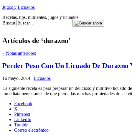
Jugos y Licuados
Recetas, tips, nutrientes, jugos y licuados
Buscar
Artículos de ‘durazno’
« Notas anteriores
Perder Peso Con Un Licuado De Durazno 
16 mayo, 2014 |
Licuados
La siguiente receta es para preparar un delicioso y nutritivo licuado
inmediatamente, antes de que pierda las muchas propiedades de las vi
Facebook
X
Pinterest
LinkedIn
Tumblr
Correo electrónico