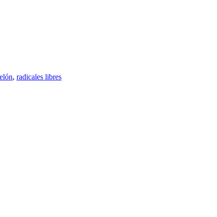
elón
,
radicales libres