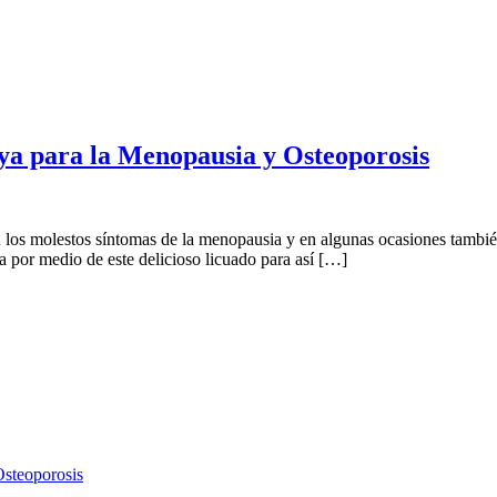
ya para la Menopausia y Osteoporosis
 los molestos síntomas de la menopausia y en algunas ocasiones tambié
 por medio de este delicioso licuado para así […]
Osteoporosis