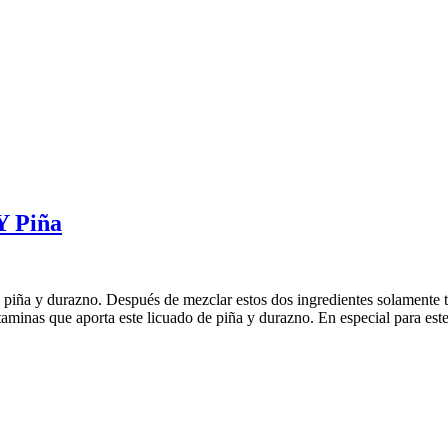
Y Piña
 de piña y durazno. Después de mezclar estos dos ingredientes solamente 
taminas que aporta este licuado de piña y durazno. En especial para est