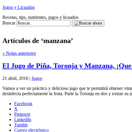
Jugos y Licuados
Recetas, tips, nutrientes, jugos y licuados
Buscar
Artículos de ‘manzana’
« Notas anteriores
El Jugo de Piña, Toronja y Manzana, ¡Qu
21 abril, 2016 |
Jugos
Vamos a ver un práctico y delicioso jugo que te permitirá obtener v
desinfecta perfectamente la fruta. Parte la Toronja en dos y extrae su
Facebook
X
Pinterest
LinkedIn
Tumblr
Correo electrónico