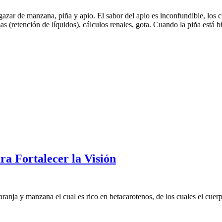
azar de manzana, piña y apio. El sabor del apio es inconfundible, los c
 (retención de líquidos), cálculos renales, gota. Cuando la piña está 
a Fortalecer la Visión
anja y manzana el cual es rico en betacarotenos, de los cuales el cuerp