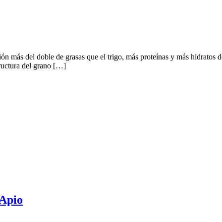
ión más del doble de grasas que el trigo, más proteínas y más hidratos 
ructura del grano […]
 Apio