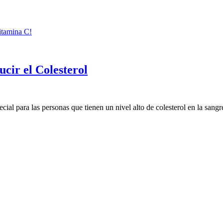
itamina C!
cir el Colesterol
cial para las personas que tienen un nivel alto de colesterol en la sangr