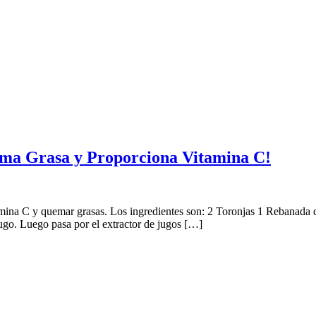
ema Grasa y Proporciona Vitamina C!
itamina C y quemar grasas. Los ingredientes son: 2 Toronjas 1 Rebana
 jugo. Luego pasa por el extractor de jugos […]