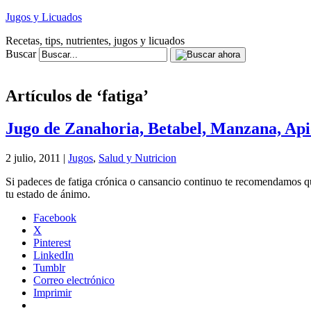
Jugos y Licuados
Recetas, tips, nutrientes, jugos y licuados
Buscar
Artículos de ‘fatiga’
Jugo de Zanahoria, Betabel, Manzana, Ap
2 julio, 2011 |
Jugos
,
Salud y Nutricion
Si padeces de fatiga crónica o cansancio continuo te recomendamos qu
tu estado de ánimo.
Facebook
X
Pinterest
LinkedIn
Tumblr
Correo electrónico
Imprimir