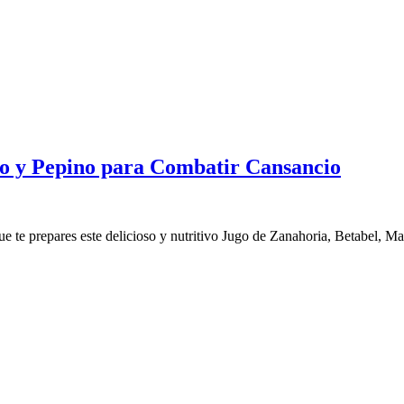
io y Pepino para Combatir Cansancio
e te prepares este delicioso y nutritivo Jugo de Zanahoria, Betabel, M