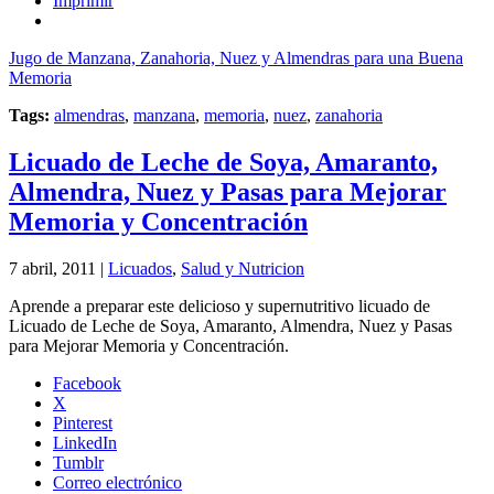
Imprimir
Jugo de Manzana, Zanahoria, Nuez y Almendras para una Buena
Memoria
Tags:
almendras
,
manzana
,
memoria
,
nuez
,
zanahoria
Licuado de Leche de Soya, Amaranto,
Almendra, Nuez y Pasas para Mejorar
Memoria y Concentración
7 abril, 2011 |
Licuados
,
Salud y Nutricion
Aprende a preparar este delicioso y supernutritivo licuado de
Licuado de Leche de Soya, Amaranto, Almendra, Nuez y Pasas
para Mejorar Memoria y Concentración.
Facebook
X
Pinterest
LinkedIn
Tumblr
Correo electrónico