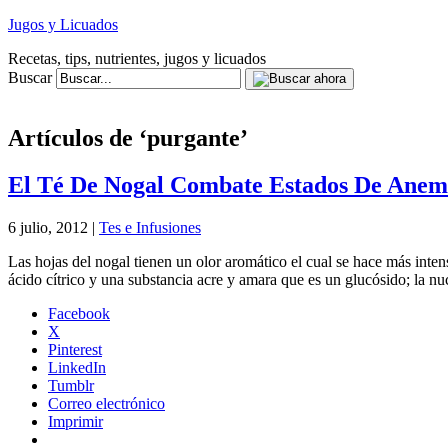
Jugos y Licuados
Recetas, tips, nutrientes, jugos y licuados
Buscar
Artículos de ‘purgante’
El Té De Nogal Combate Estados De Anem
6 julio, 2012 |
Tes e Infusiones
Las hojas del nogal tienen un olor aromático el cual se hace más inten
ácido cítrico y una substancia acre y amara que es un glucósido; la n
Facebook
X
Pinterest
LinkedIn
Tumblr
Correo electrónico
Imprimir