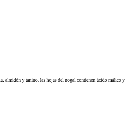
la, almidón y tanino, las hojas del nogal contienen ácido málico y