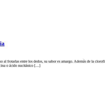
ia
so al frotarlas entre los dedos, su sabor es amargo. Además de la clorofi
ucina o ácido nucitánico […]