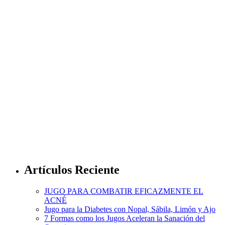
Artículos Reciente
JUGO PARA COMBATIR EFICAZMENTE EL
ACNÉ
Jugo para la Diabetes con Nopal, Sábila, Limón y Ajo
7 Formas como los Jugos Aceleran la Sanación del